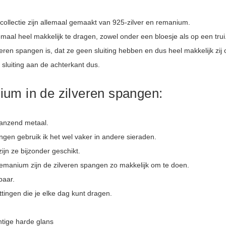
 collectie zijn allemaal gemaakt van 925-zilver en remanium.
lemaal heel makkelijk te dragen, zowel onder een bloesje als op een trui
eren spangen is, dat ze geen sluiting hebben en dus heel makkelijk zij
 sluiting aan de achterkant dus.
ium in de zilveren spangen:
lanzend metaal.
ngen gebruik ik het wel vaker in andere sieraden.
ijn ze bijzonder geschikt.
emanium zijn de zilveren spangen zo makkelijk om te doen.
baar.
kettingen die je elke dag kunt dragen.
tige harde glans