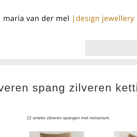
lveren spang zilveren kett
12 unieke zilveren spangen met remanium.