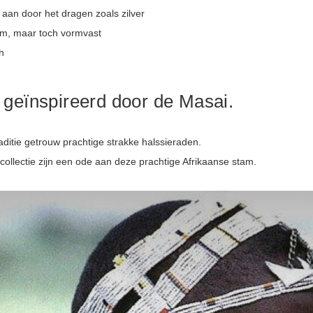
 aan door het dragen zoals zilver
am, maar toch vormvast
h
 geïnspireerd door de Masai.
aditie getrouw prachtige strakke halssieraden.
 collectie zijn een ode aan deze prachtige Afrikaanse stam.