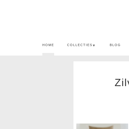
HOME
COLLECTIES
BLOG
▼
Zi