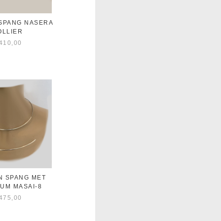
 SPANG NASERA
OLLIER
410,00
N SPANG MET
UM MASAI-8
475,00