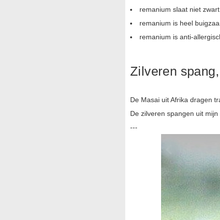
remanium slaat niet zwart
remanium is heel buigza
remanium is anti-allergisc
Zilveren spang,
De Masai uit Afrika dragen tr
De zilveren spangen uit mijn
---