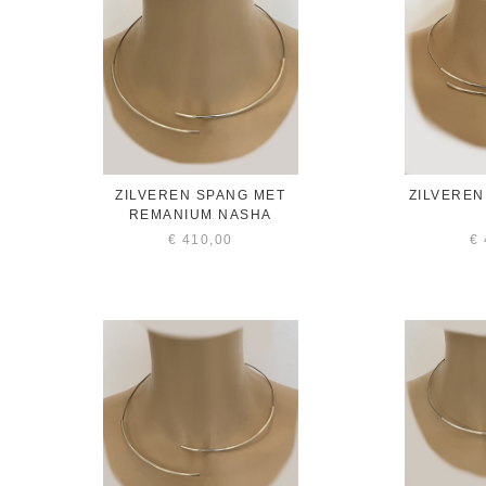
R
ZILVEREN SPANG MET
ZILVEREN
REMANIUM NASHA
€
410,00
€