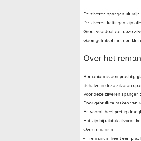
De zilveren spangen uit mijn
De zilveren kettingen zijn al
Groot voordeel van deze zilv
Geen gefrutsel met een klein
Over het reman
Remanium is een prachtig g
Behalve in deze zilveren spa
Voor deze zilveren spangen z
Door gebruik te maken van r
En vooral: heel prettig draag
Het zijn bij uitstek zilveren 
Over remanium:
remanium heeft een prach