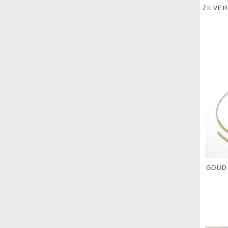
ZILVE
GOUD