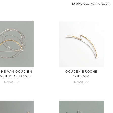
je elke dag kunt dragen.
HE VAN GOUD EN
GOUDEN BROCHE
ANIUM -SPIRAAL-
"ZIGZAG"
€
495,00
€
425,00