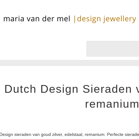
Dutch Design Sieraden v
remaniu
Design sieraden van goud zilver, edelstaal, remanium. Perfecte sierad