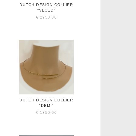
DUTCH DESIGN COLLIER
"VLOED"
€
2950,00
DUTCH DESIGN COLLIER
"DEMI"
€
1350,00