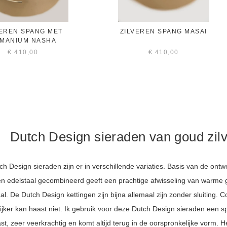
VEREN SPANG MET
ZILVEREN SPANG MASAI
MANIUM NASHA
€
410,00
€
410,00
Dutch Design sieraden van goud zil
h Design sieraden zijn er in verschillende variaties. Basis van de ont
n edelstaal gecombineerd geeft een prachtige afwisseling van warme
al. De Dutch Design kettingen zijn bijna allemaal zijn zonder sluiting. C
jker kan haast niet. Ik gebruik voor deze Dutch Design sieraden een spe
t, zeer veerkrachtig en komt altijd terug in de oorspronkelijke vorm. H