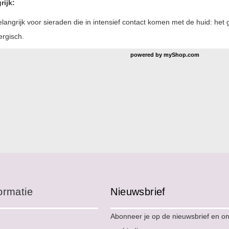
rijk:
langrijk voor sieraden die in intensief contact komen met de huid: het 
lergisch.
powered by
myShop.com
ormatie
Nieuwsbrief
Abonneer je op de nieuwsbrief en o