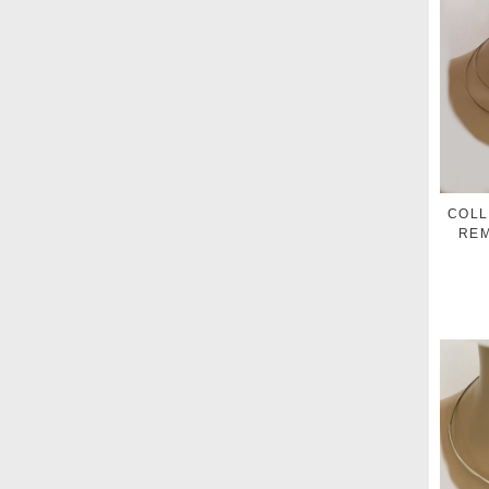
COLL
REM