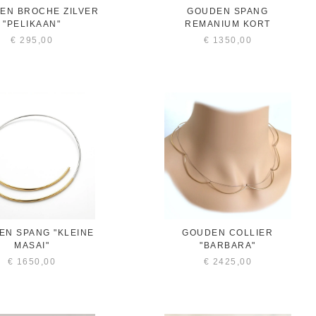
REN BROCHE ZILVER
GOUDEN SPANG
"PELIKAAN"
REMANIUM KORT
€
295,00
€
1350,00
EN SPANG "KLEINE
GOUDEN COLLIER
MASAI"
"BARBARA"
€
1650,00
€
2425,00