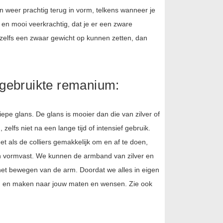
den weer prachtig terug in vorm, telkens wanneer je
k en mooi veerkrachtig, dat je er een zware
 zelfs een zwaar gewicht op kunnen zetten, dan
 gebruikte remanium:
epe glans. De glans is mooier dan die van zilver of
zelfs niet na een lange tijd of intensief gebruik.
et als de colliers gemakkelijk om en af te doen,
s en vormvast. We kunnen de armband van zilver en
s het bewegen van de arm. Doordat we alles in eigen
en en maken naar jouw maten en wensen. Zie ook