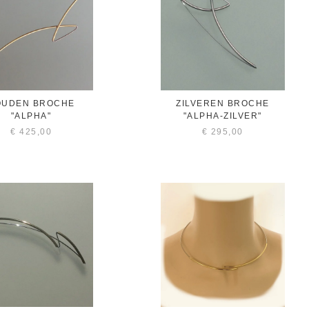
OUDEN BROCHE
ZILVEREN BROCHE
"ALPHA"
"ALPHA-ZILVER"
€
425,00
€
295,00