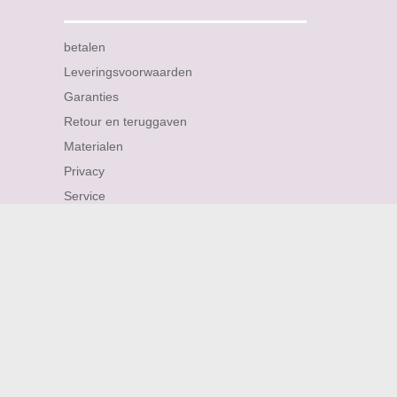
betalen
Leveringsvoorwaarden
Garanties
Retour en teruggaven
Materialen
Privacy
Service
Verzending
Informatie
About me
Personalized Jewellery
Contact