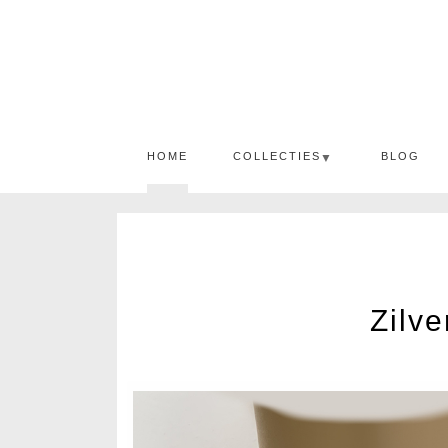
HOME
COLLECTIES
BLOG
▼
Zilv