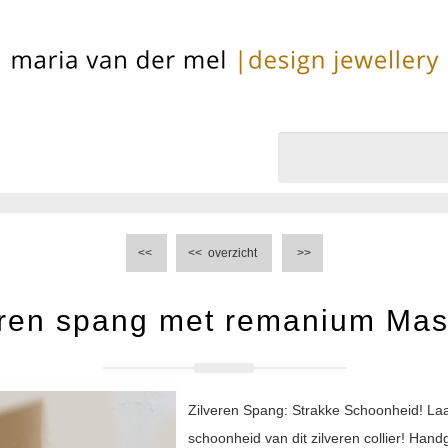
<<
<<
overzicht
>>
eren spang met remanium Mas
Zilveren Spang: Strakke Schoonheid! Laat
schoonheid van dit zilveren collier! Ha