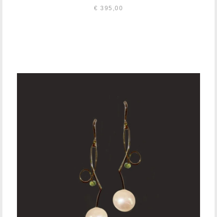
€
395,00