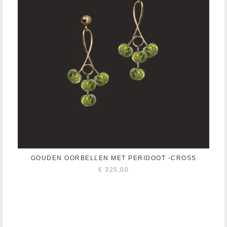
GOUDEN OORBELLEN MET PERIDOOT -CROSS
€
325,00