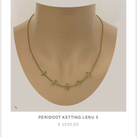
PERIDOOT KETTING LENU 5
€
1025,00