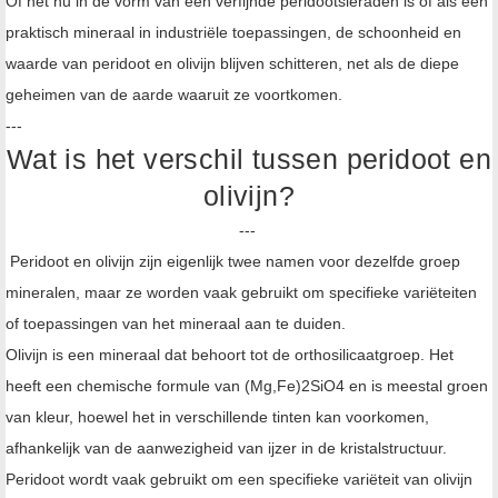
Of het nu in de vorm van een verfijnde peridootsieraden is of als een
praktisch mineraal in industriële toepassingen, de schoonheid en
waarde van peridoot en olivijn blijven schitteren, net als de diepe
geheimen van de aarde waaruit ze voortkomen.
---
Wat is het verschil tussen peridoot en
olivijn?
---
Peridoot en olivijn zijn eigenlijk twee namen voor dezelfde groep
mineralen, maar ze worden vaak gebruikt om specifieke variëteiten
of toepassingen van het mineraal aan te duiden.
Olivijn is een mineraal dat behoort tot de orthosilicaatgroep. Het
heeft een chemische formule van (Mg,Fe)2SiO4 en is meestal groen
van kleur, hoewel het in verschillende tinten kan voorkomen,
afhankelijk van de aanwezigheid van ijzer in de kristalstructuur.
Peridoot wordt vaak gebruikt om een specifieke variëteit van olivijn