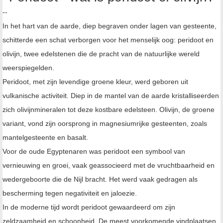
--
In het hart van de aarde, diep begraven onder lagen van gesteente,
schitterde een schat verborgen voor het menselijk oog: peridoot en
olivijn, twee edelstenen die de pracht van de natuurlijke wereld
weerspiegelden.
Peridoot, met zijn levendige groene kleur, werd geboren uit
vulkanische activiteit. Diep in de mantel van de aarde kristalliseerden
zich olivijnmineralen tot deze kostbare edelsteen. Olivijn, de groene
variant, vond zijn oorsprong in magnesiumrijke gesteenten, zoals
mantelgesteente en basalt.
Voor de oude Egyptenaren was peridoot een symbool van
vernieuwing en groei, vaak geassocieerd met de vruchtbaarheid en
wedergeboorte die de Nijl bracht. Het werd vaak gedragen als
bescherming tegen negativiteit en jaloezie.
In de moderne tijd wordt peridoot gewaardeerd om zijn
zeldzaamheid en schoonheid. De meest voorkomende vindplaatsen