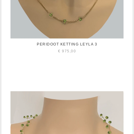
PERIDOOT KETTING LEYLA 3
€
975,00