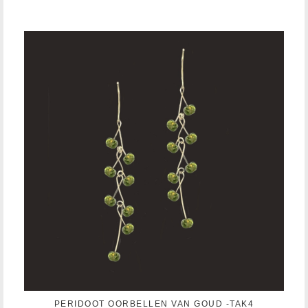
PERIDOOT OORBELLEN VAN GOUD -TAK4