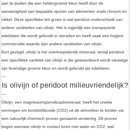
aan te duiden die een heldergroene kleur heeft door de
aanwezigheid van bepaalde sporen van elementen zoals chroom en
nikkel. Deze specifieke tint groen is wat peridoot onderscheidt van
andere variëteiten van olivijn. Het is eigenlijk een transparante
edelsteen die wordt gebruikt in sieraden en heeft vaak een hogere
commerciële waarde dan andere variëteiten van olivijn.
Kort gezegd, olivijn is het overkoepelende mineraal, terwijl peridoot
een specifieke variëteit van olivijn is die gewaardeerd wordt vanwege
zijn levendige groene kleur en wordt gebruikt als edelsteen.
---
Is olivijn of peridoot milieuvriendelijk?
---
Olivijn, een magnesiumijzersilicaatmineraal, heeft het unieke
vermogen om koolstofdioxide (CO2) uit de atmosfeer te binden via
een natuurlijk chemisch proces genaamd verwering. Dit proces
begint wanneer olivijn in contact komt met water en CO2, wat