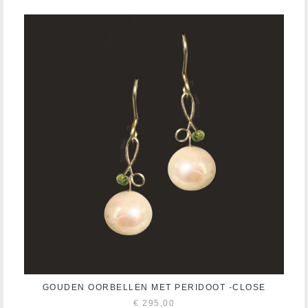
GOUDEN OORBELLEN MET PERIDOOT -CLOSE
€
295,00