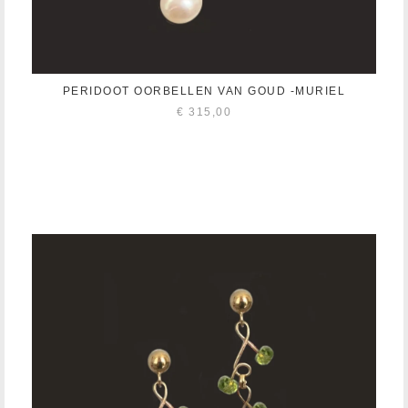
PERIDOOT OORBELLEN VAN GOUD -MURIEL
€
315,00