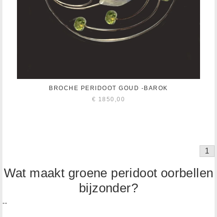
BROCHE PERIDOOT GOUD -BAROK
€
1850,00
1
Wat maakt groene peridoot oorbellen
bijzonder?
--