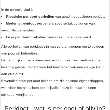
In de collectie vind je
Klassieke peridoot oorbellen
van goud met geslepen peridoten.
Moderne peridoot oorbellen:
speelse tak oorbellen van
verschillende lengtes
Luxe peridoot oorbellen
waarin een parel is verwerkt.
Alle oorbellen van peridoot zijn met zorg ontworpen om te voldoen
aan jouw stijlbehoeften.
De natuurlijke groene kleur van peridoot geeft een verfrissend en
levendig gevoel, perfect voor het toevoegen van een vleugje kleur
aan elke outfit.
Bovendien staat peridoot bekend om zijn helende eigenschappen,
waardoor het niet alleen een stijlvolle keuze is, maar ook een
spiritueel verrijkende.
---
Peridoot - wat is peridoot of olivijn?