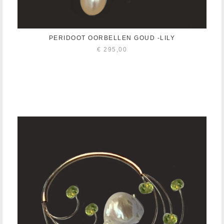
PERIDOOT OORBELLEN GOUD -LILY
€
295,00