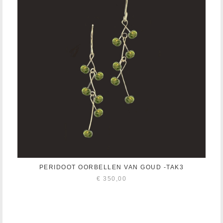
PERIDOOT OORBELLEN VAN GOUD -TAK3
€
350,00