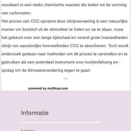
resulteert in een reeks chemische reacties die leiden tot de vorming
van carbonaten.
Het proces van CO2-opname door olivijnverwering is een natuurlijke
manier om koolstof uit de atmosfeer te halen en op te slaan, maar
het gebeurt over een lange tijdschaal en vereist grote hoeveelheden
olivijn om aanzienlijke hoeveelheden CO2 te absorberen. Toch wordt
onderzoek gedaan naar methoden om dit proces te versnellen en te
gebruiken als een potentieel instrument voor koolstofafvang en -
opslag om de klimaatverandering tegen te gaan.
---
powered by
myShop.com
Informatie
betalen