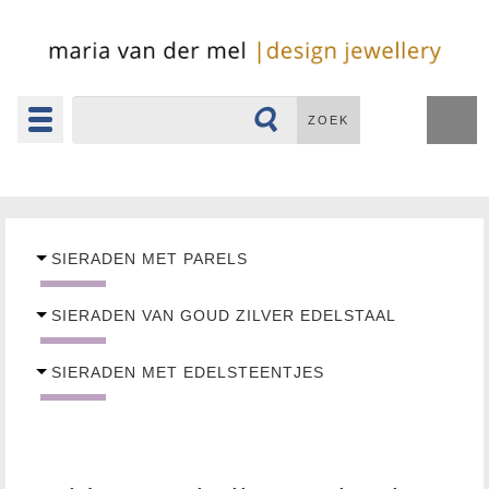
Toggle
ZOEK
navigation
▼
SIERADEN MET PARELS
SIERADEN VAN GOUD ZILVER EDELSTAAL
SIERADEN MET EDELSTEENTJES