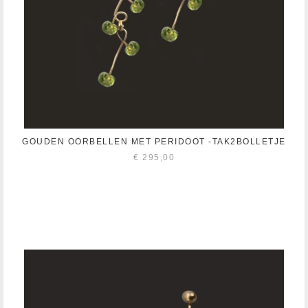
GOUDEN OORBELLEN MET PERIDOOT -TAK2BOLLETJE
€
295,00