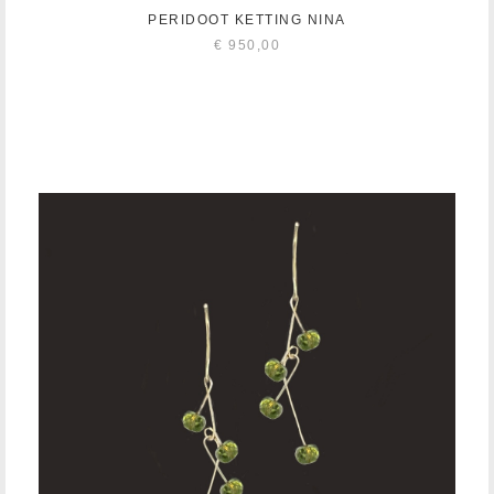
PERIDOOT KETTING NINA
€
950,00