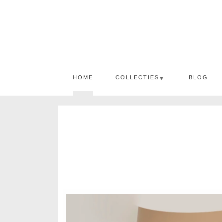
HOME
COLLECTIES
BLOG
▼