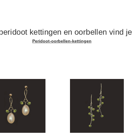
eridoot kettingen en oorbellen vind je
Peridoot-oorbellen-kettingen