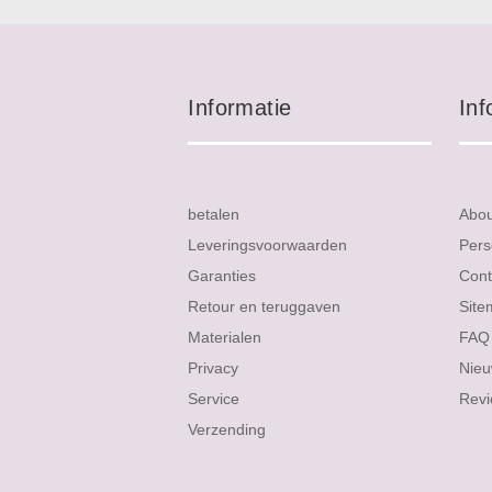
Informatie
Inf
betalen
Abo
Leveringsvoorwaarden
Pers
Garanties
Cont
Retour en teruggaven
Site
Materialen
FAQ
Privacy
Nieu
Service
Rev
Verzending