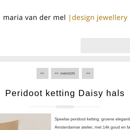
<<
<<
overzicht
>>
Peridoot ketting Daisy hals
Speelse peridoot ketting: groene elegan
Amsterdamse atelier, met 14k goud en fa