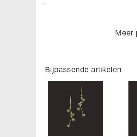
---
Meer p
Bijpassende artikelen