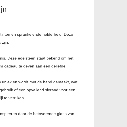
jn
e tinten en sprankelende helderheid. Deze
 zijn.
enis. Deze edelsteen staat bekend om het
 om cadeau te geven aan een geliefde.
 is uniek en wordt met de hand gemaakt, wat
s gebruik of een opvallend sieraad voor een
 te verrijken.
 inspireren door de betoverende glans van