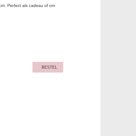
 cm. Perfect als cadeau of om
BESTEL