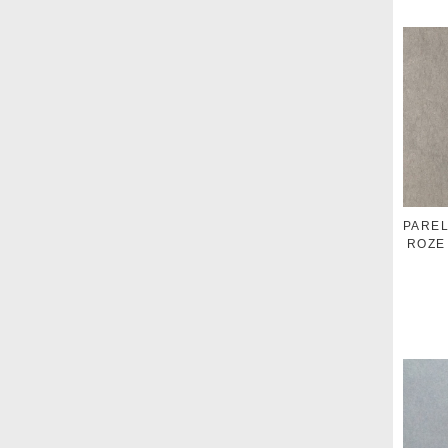
PARE
ROZE