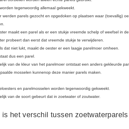
 worden tegenwoordig allemaal gekweekt.
r werden parels gezocht en opgedoken op plaatsen waar (toevallig) oe
n.
ter maakt een parel als er een stukje vreemde schelp of weefsel in de
ter probeert dan eerst dat vreemde stukje te verwijderen.
ls dat niet lukt, maakt de oester er een laagje parelmoer omheen.
taat dus een parel.
elijk van de kleur van het parelmoer ontstaat een anders gekleurde par
paalde mosselen kunnenop deze manier parels maken.
eloesters en parelmosselen worden tegenwoordig gekweekt.
lijk van de soort gebeurt dat in zoetwater of zoutwater.
 is het verschil tussen zoetwaterparel