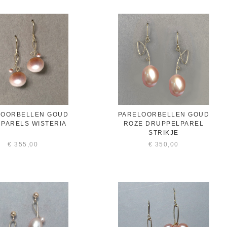
LOORBELLEN GOUD
PARELOORBELLEN GOUD
 PARELS WISTERIA
ROZE DRUPPELPAREL
STRIKJE
€
355,00
€
350,00