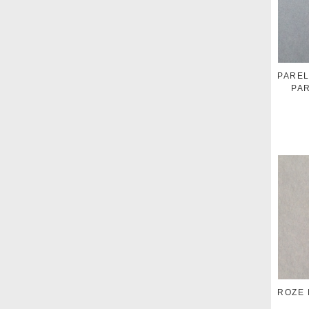
PAREL
PA
ROZE 