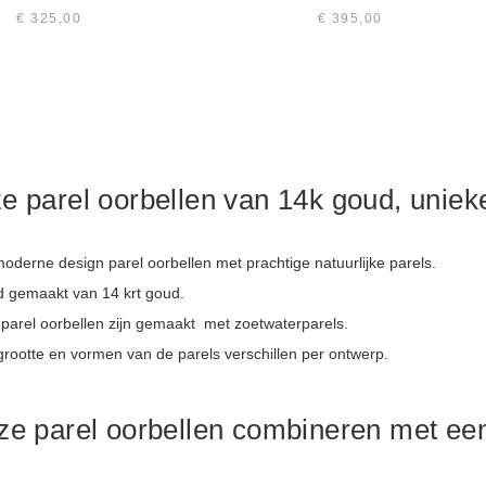
€
325,00
€
395,00
e parel oorbellen van 14k goud, uniek
oderne design parel oorbellen met prachtige natuurlijke parels.
jd gemaakt van 14 krt goud.
 parel oorbellen zijn gemaakt met zoetwaterparels.
grootte en vormen van de parels verschillen per ontwerp.
e parel oorbellen combineren met een