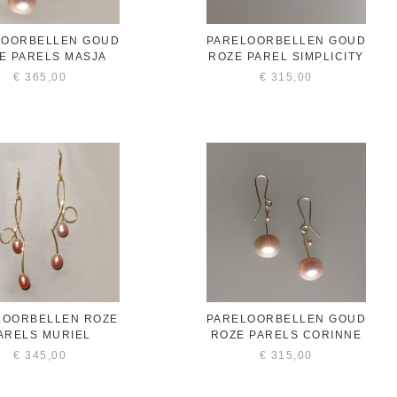
LOORBELLEN GOUD
PARELOORBELLEN GOUD
E PARELS MASJA
ROZE PAREL SIMPLICITY
€
365,00
€
315,00
LOORBELLEN ROZE
PARELOORBELLEN GOUD
ARELS MURIEL
ROZE PARELS CORINNE
€
345,00
€
315,00