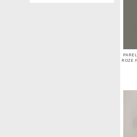
PARE
ROZE 