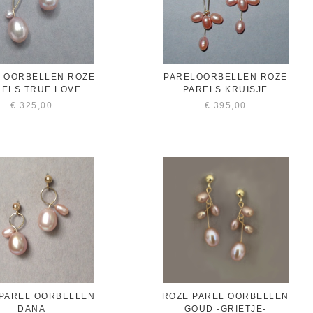
 OORBELLEN ROZE
PARELOORBELLEN ROZE
RELS TRUE LOVE
PARELS KRUISJE
€
325,00
€
395,00
PAREL OORBELLEN
ROZE PAREL OORBELLEN
DANA
GOUD -GRIETJE-