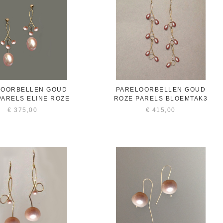
LOORBELLEN GOUD
PARELOORBELLEN GOUD
PARELS ELINE ROZE
ROZE PARELS BLOEMTAK3
€
375,00
€
415,00