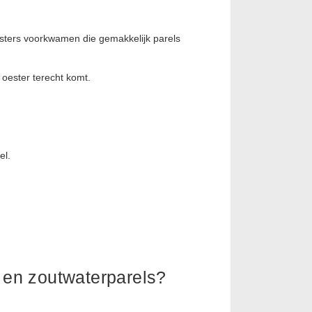
sters voorkwamen die gemakkelijk parels
 oester terecht komt.
el.
s en zoutwaterparels?