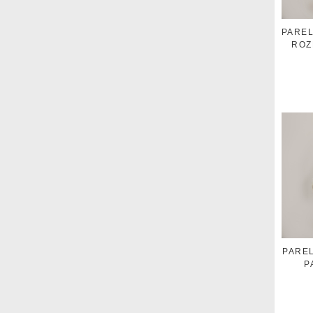
PARE
ROZ
PARE
P