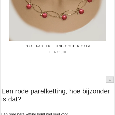
RODE PARELKETTING GOUD RICALA
€
1675,00
1
Een rode parelketting, hoe bijzonder
is dat?
Een rode parelketting komt niet veel voor.