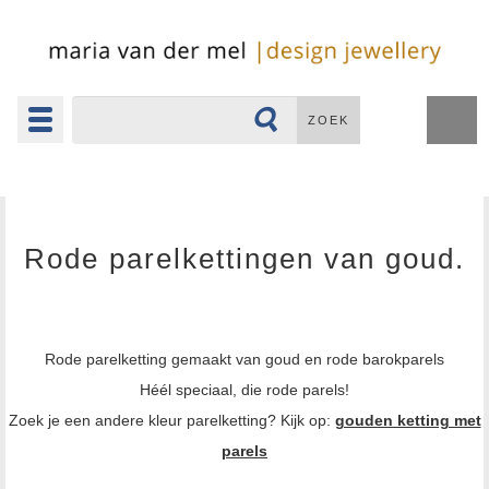
Toggle
ZOEK
navigation
▼
Rode parelkettingen van goud.
Rode parelketting gemaakt van goud en rode barokparels
Héél speciaal, die rode parels!
Zoek je een andere kleur parelketting? Kijk op:
gouden ketting met
parels