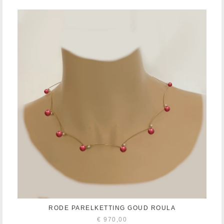
RODE PARELKETTING GOUD ROULA
€
970,00