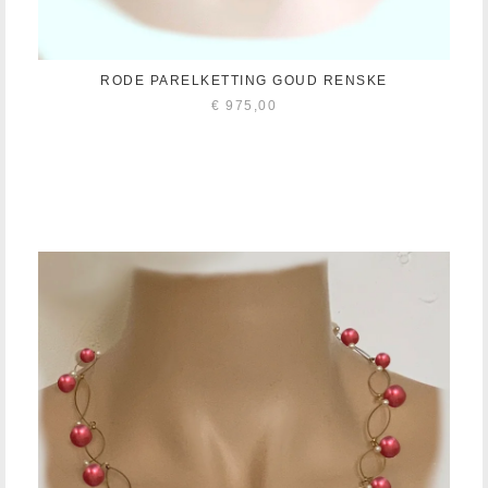
RODE PARELKETTING GOUD RENSKE
€
975,00