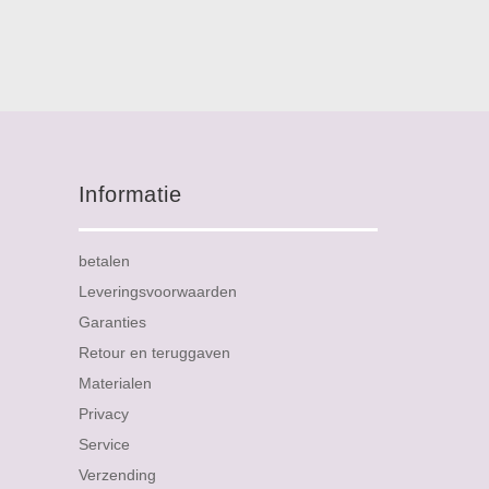
Informatie
betalen
Leveringsvoorwaarden
Garanties
Retour en teruggaven
Materialen
Privacy
Service
Verzending