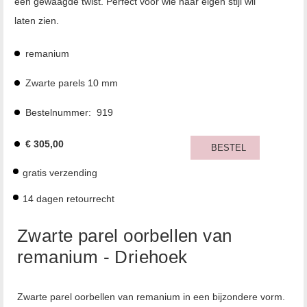
een gewaagde twist. Perfect voor wie haar eigen stijl wil
laten zien.
remanium
Zwarte parels 10 mm
Bestelnummer:
919
€
305,00
BESTEL
gratis verzending
14 dagen retourrecht
Zwarte parel oorbellen van
remanium - Driehoek
Zwarte parel oorbellen van remanium in een bijzondere vorm.