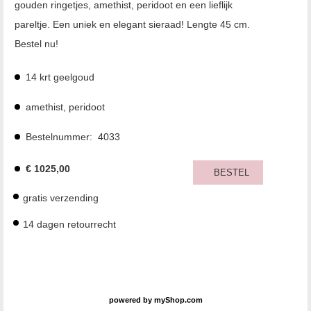
gouden ringetjes, amethist, peridoot en een lieflijk
pareltje. Een uniek en elegant sieraad! Lengte 45 cm.
Bestel nu!
14 krt geelgoud
amethist, peridoot
Bestelnummer:
4033
€
1025,00
BESTEL
gratis verzending
14 dagen retourrecht
powered by
myShop.com