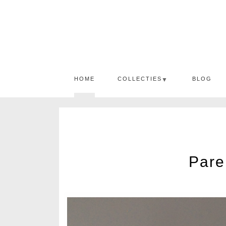
HOME
COLLECTIES
BLOG
▼
Pare