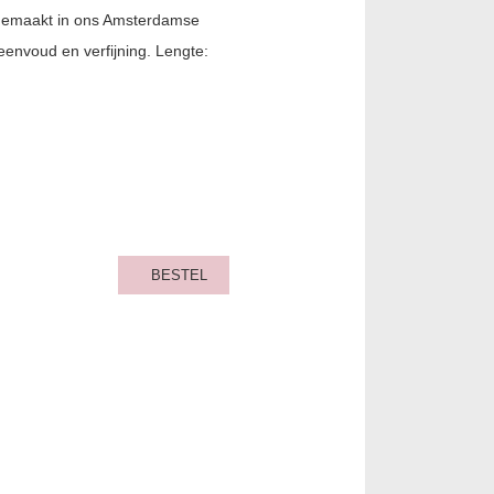
gemaakt in ons Amsterdamse
eenvoud en verfijning. Lengte:
BESTEL