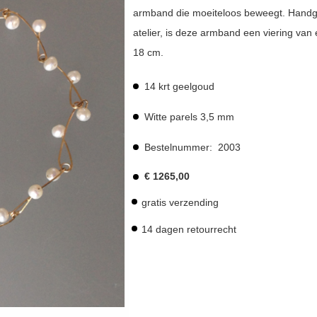
armband die moeiteloos beweegt. Hand
atelier, is deze armband een viering van 
18 cm.
14 krt geelgoud
Witte parels 3,5 mm
Bestelnummer:
2003
€
1265,00
gratis verzending
14 dagen retourrecht