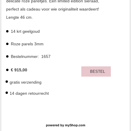
delicate roze pareltjes. Een limited edition sieraad,
perfect als cadeau voor wie originaliteit waardeert!
Lengte 46 cm.
14 krt geelgoud
Roze parels 3mm
Bestelnummer:
1657
€
915,00
BESTEL
gratis verzending
14 dagen retourrecht
powered by
myShop.com