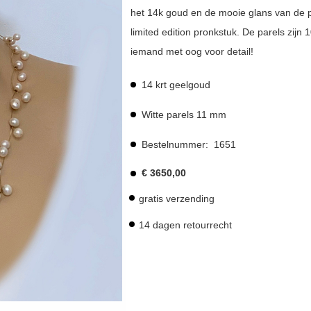
het 14k goud en de mooie glans van de pa
limited edition pronkstuk. De parels zij
iemand met oog voor detail!
14 krt geelgoud
Witte parels 11 mm
Bestelnummer:
1651
€
3650,00
gratis verzending
14 dagen retourrecht