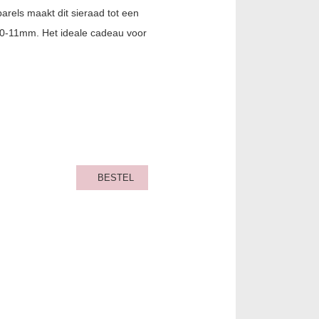
rels maakt dit sieraad tot een
n 10-11mm. Het ideale cadeau voor
BESTEL