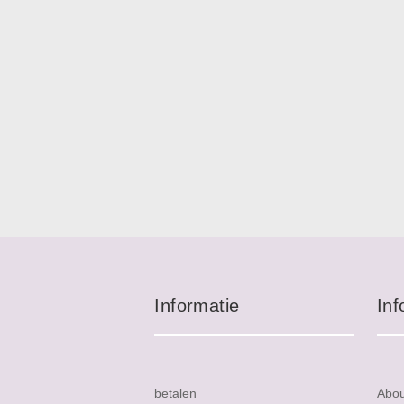
Informatie
Inf
betalen
Abo