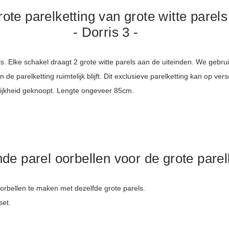
ote parelketting van grote witte parels
- Dorris 3 -
els. Elke schakel draagt 2 grote witte parels aan de uiteinden. We gebr
e parelketting ruimtelijk blijft. Dit exclusieve parelketting kan op v
lijkheid geknoopt. Lengte ongeveer 85cm.
de parel oorbellen voor de grote parel
 oorbellen te maken met dezelfde grote parels.
set.