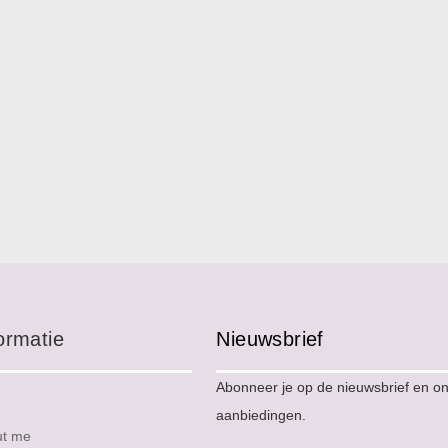
ormatie
Nieuwsbrief
Abonneer je op de nieuwsbrief en o
aanbiedingen.
ut me