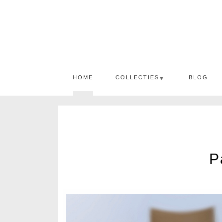
HOME
COLLECTIES
BLOG
▼
P