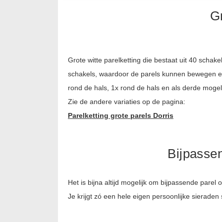
Gr
Grote witte parelketting die bestaat uit 40 schak
schakels, waardoor de parels kunnen bewegen en d
rond de hals, 1x rond de hals en als derde moge
Zie de andere variaties op de pagina:
Parelketting grote parels Dorris
Bijpassen
Het is bijna altijd mogelijk om bijpassende parel
Je krijgt zó een hele eigen persoonlijke sieraden 