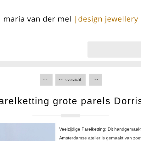
<<
<<
overzicht
>>
arelketting grote parels Dorri
Veelzijdige Parelketting: Dit handgemaakte
Amsterdamse atelier is gemaakt van zoe