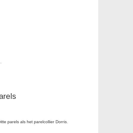
.
arels
te parels als het parelcollier Dorris.