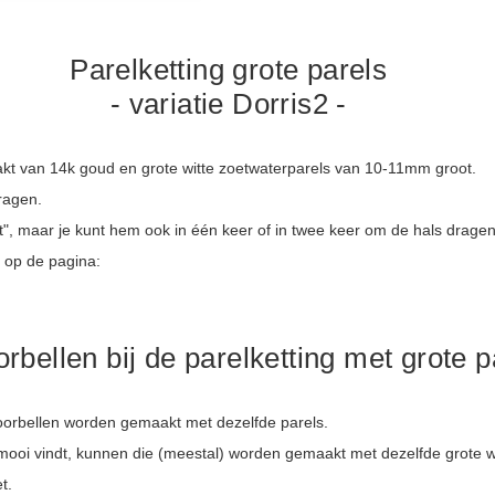
Parelketting grote parels
- variatie Dorris2 -
aakt van 14k goud en grote witte zoetwaterparels van 10-11mm groot.
dragen.
t", maar je kunt hem ook in één keer of in twee keer om de hals dragen
k op de pagina:
orbellen bij de parelketting met grote p
 oorbellen worden gemaakt met dezelfde parels.
je mooi vindt, kunnen die (meestal) worden gemaakt met dezelfde grote wit
t.