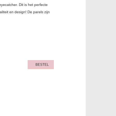
ecatcher. Dit is het perfecte
iteit en design! De parels zijn
BESTEL