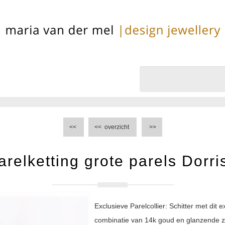
<<
<<
overzicht
>>
arelketting grote parels Dorri
Exclusieve Parelcollier: Schitter met dit e
combinatie van 14k goud en glanzende z