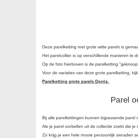
Deze parelketting met grote witte parels is gem
Het parelcollier is op verschillende manieren te 
Op de foto hierboven is de parelketting "geknoop
Voor de variaties van deze grote parelketting, kij
Parelketting grote parels Dorris.
Parel o
Bij alle parelkettingen kunnen bijpassende parel
Als je parel oorbellen uit de collectie zoekt die 
Zó krijg je een hele mooie persoonlijk sieraden se