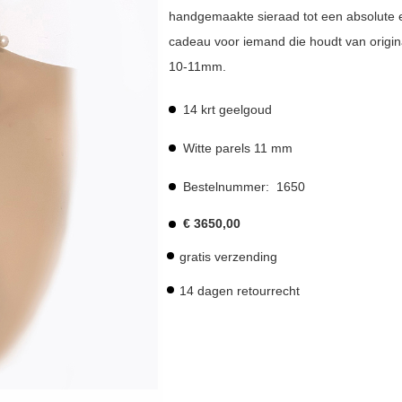
handgemaakte sieraad tot een absolute ey
cadeau voor iemand die houdt van original
10-11mm.
14 krt geelgoud
Witte parels 11 mm
Bestelnummer:
1650
€
3650,00
gratis verzending
14 dagen retourrecht