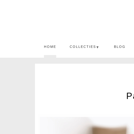
HOME
COLLECTIES
BLOG
▼
P