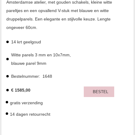
Amsterdamse atelier, met gouden schakels, kleine witte
pareltjes en een opvallend V-stuk met blauwe en witte
druppelparels. Een elegante en stijlvolle keuze. Lengte
ongeveer 60cm.
14 krt geelgoud
Witte parels 3 mm en 10x7mm,
blauwe parel 9mm
Bestelnummer:
1648
€
1585,00
BESTEL
gratis verzending
14 dagen retourrecht