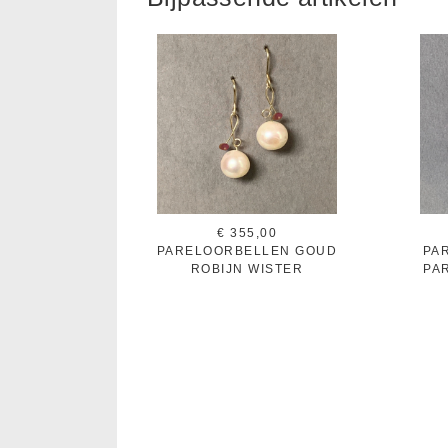
€ 355,00
PARELOORBELLEN GOUD
PA
ROBIJN WISTER
PA