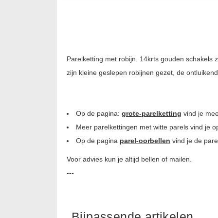
Parelketting met robijn. 14krts gouden schakels 
zijn kleine geslepen robijnen gezet, de ontluiken
Op de pagina:
grote-parelketting
vind je mee
Meer parelkettingen met witte parels vind je 
Op de pagina
parel-oorbellen
vind je de pare
Voor advies kun je altijd bellen of mailen.
---
Bijpassende artikelen