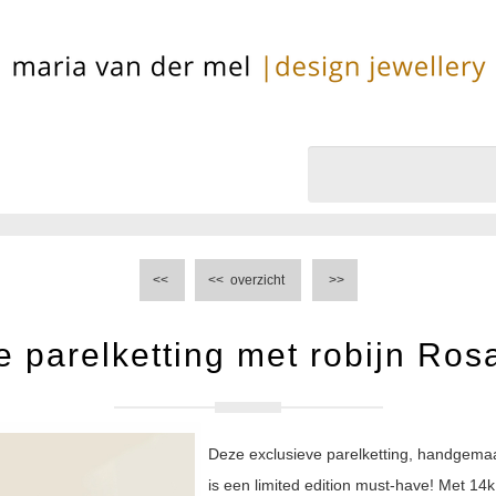
<<
<<
overzicht
>>
e parelketting met robijn Ro
Deze exclusieve parelketting, handgemaa
is een limited edition must-have! Met 14