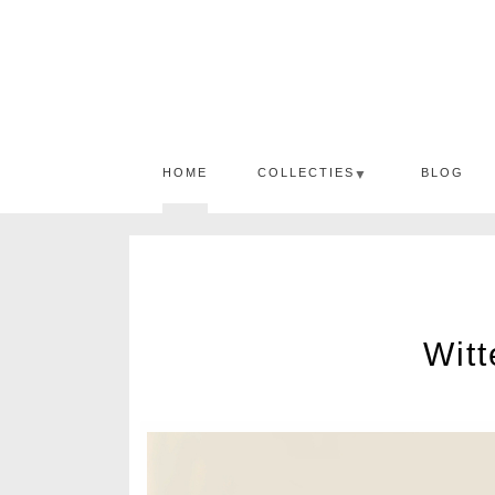
HOME
COLLECTIES
BLOG
▼
Witt