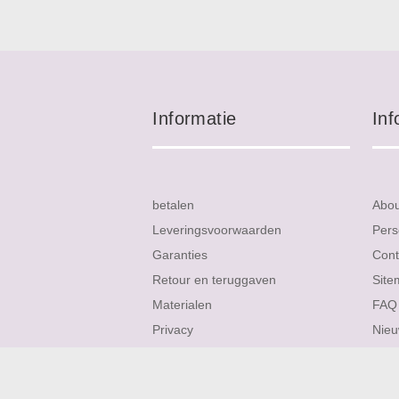
Informatie
Inf
betalen
Abo
Leveringsvoorwaarden
Pers
Garanties
Cont
Retour en teruggaven
Site
Materialen
FAQ
Privacy
Nieu
Service
Rev
Verzending