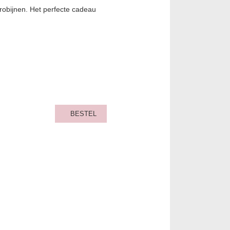
 robijnen. Het perfecte cadeau
BESTEL