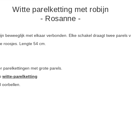
Witte parelketting met robijn
- Rosanne -
zijn beweeglijk met elkaar verbonden. Elke schakel draagt twee parels 
de roosjes. Lengte 54 cm.
r parelkettingen met grote parels.
op
witte-parelketting
l oorbellen.