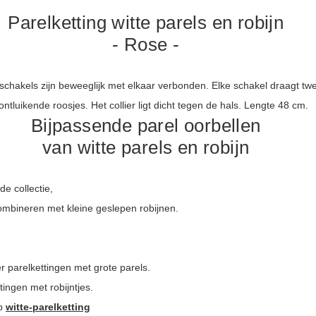
Parelketting witte parels en robijn
- Rose -
schakels zijn beweeglijk met elkaar verbonden. Elke schakel draagt twe
ontluikende roosjes. Het collier ligt dicht tegen de hals. Lengte 48 cm.
Bijpassende parel oorbellen
van witte parels en robijn
de collectie,
 combineren met kleine geslepen robijnen.
r parelkettingen met grote parels.
ingen met robijntjes.
op
witte-parelketting