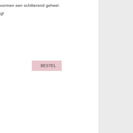
 vormen een schitterend geheel.
jl!
BESTEL