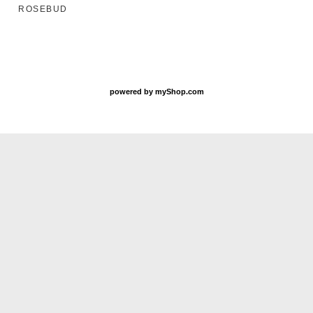
ROSEBUD
powered by
myShop.com