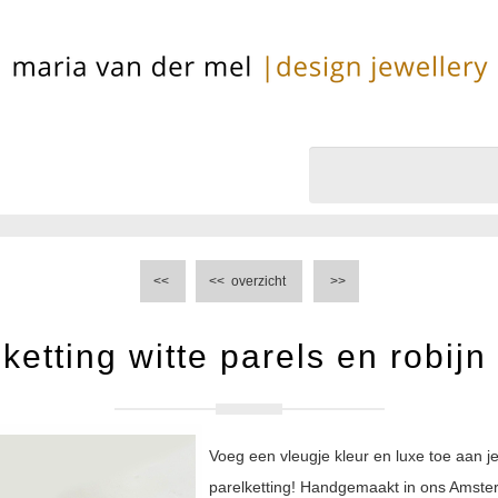
<<
<<
overzicht
>>
ketting witte parels en robij
Voeg een vleugje kleur en luxe toe aan j
parelketting! Handgemaakt in ons Amsterd