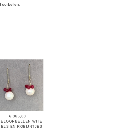
l oorbellen.
€ 365,00
RELOORBELLEN WITE
RELS EN ROBIJNTJES