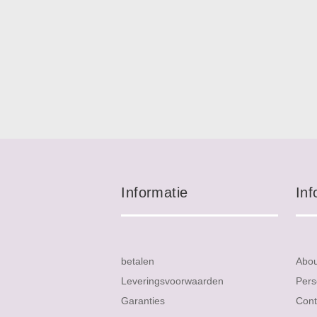
Informatie
Inf
betalen
Abo
Leveringsvoorwaarden
Pers
Garanties
Cont