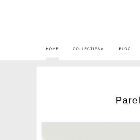
HOME
COLLECTIES
BLOG
▼
Parel