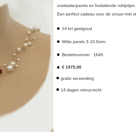
zoetwaterparels en fonkelende robijntjes
Een perfect cadeau voor de vrouw met sti
14 krt geelgoud
Witte parels 3-10,5mm
Bestelnummer:
1645
€
1975,00
gratis verzending
14 dagen retourrecht