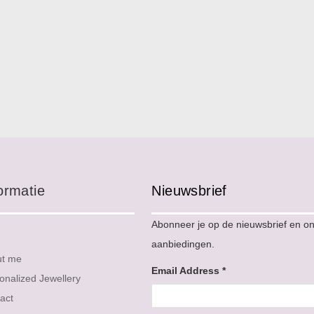
ormatie
Nieuwsbrief
Abonneer je op de nieuwsbrief en o
aanbiedingen.
ut me
Email Address
*
onalized Jewellery
act