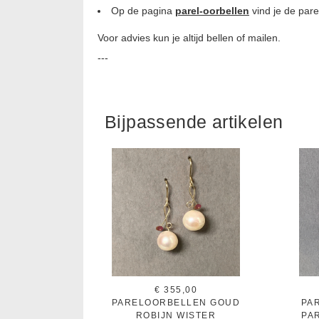
Op de pagina
parel-oorbellen
vind je de pare
Voor advies kun je altijd bellen of mailen.
---
Bijpassende artikelen
€ 355,00
PARELOORBELLEN GOUD
PA
ROBIJN WISTER
PA