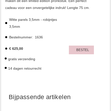
maken dit een limited edition pronkstuk. Een perfect
cadeau voor een onvergetelijke indruk! Lengte 75 cm.
Witte parels 3,5mm - robijntjes
3,5mm
Bestelnummer:
1636
€
625,00
BESTEL
gratis verzending
14 dagen retourrecht
Bijpassende artikelen