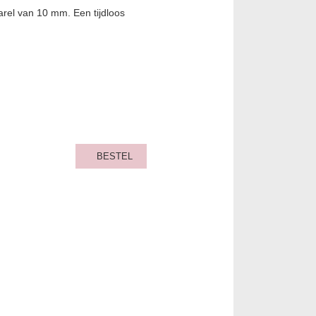
parel van 10 mm. Een tijdloos
BESTEL