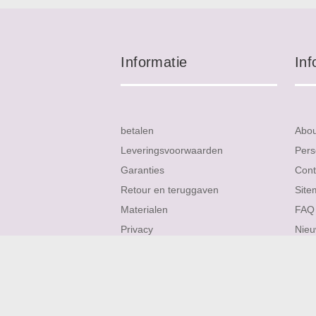
Informatie
Inf
betalen
Abo
Leveringsvoorwaarden
Pers
Garanties
Cont
Retour en teruggaven
Site
Materialen
FAQ
Privacy
Nieu
Service
Rev
Verzending