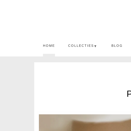
HOME
COLLECTIES
BLOG
▼
P