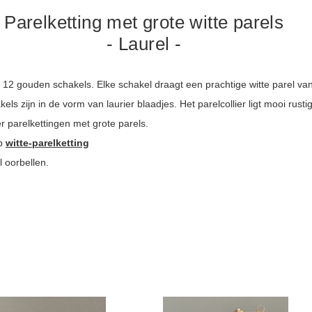
Parelketting met grote witte parels
- Laurel -
it 12 gouden schakels. Elke schakel draagt een prachtige witte parel v
s zijn in de vorm van laurier blaadjes. Het parelcollier ligt mooi rusti
r parelkettingen met grote parels.
op
witte-parelketting
l oorbellen.