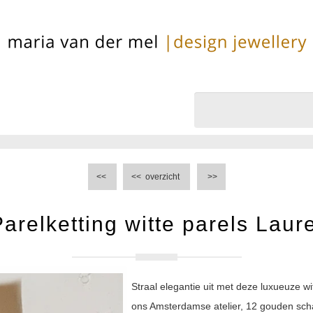
<<
<<
overzicht
>>
arelketting witte parels Laur
Straal elegantie uit met deze luxueuze w
ons Amsterdamse atelier, 12 gouden sch