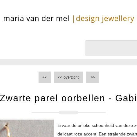
<<
<<
overzicht
>>
Zwarte parel oorbellen - Gab
Ervaar de unieke schoonheid van deze z
delicaat roze accent! Een stralende zwar