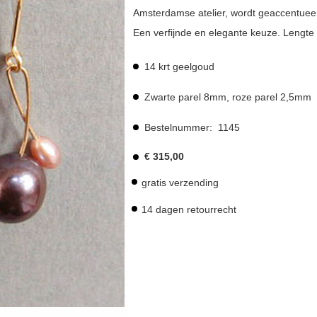
Amsterdamse atelier, wordt geaccentueerd
Een verfijnde en elegante keuze. Lengte
14 krt geelgoud
Zwarte parel 8mm, roze parel 2,5mm
Bestelnummer:
1145
€
315,00
gratis verzending
14 dagen retourrecht