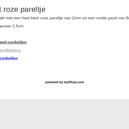
 roze pareltje
kt met een heel klein roze pareltje van 2mm en een ronde parel van 8
geveer 2,5cm.
arel-oorbellen
arelketting
oorbellen
powered by
myShop.com