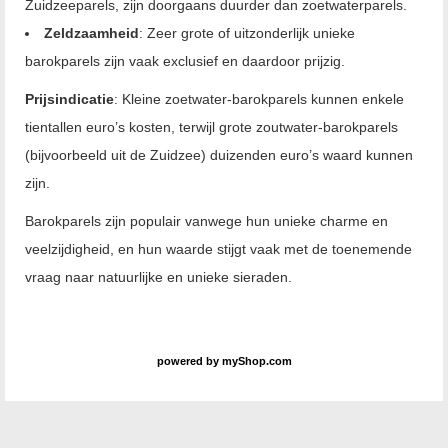
Zuidzeeparels, zijn doorgaans duurder dan zoetwaterparels.
Zeldzaamheid
: Zeer grote of uitzonderlijk unieke
barokparels zijn vaak exclusief en daardoor prijzig.
Prijsindicatie
: Kleine zoetwater-barokparels kunnen enkele
tientallen euro’s kosten, terwijl grote zoutwater-barokparels
(bijvoorbeeld uit de Zuidzee) duizenden euro’s waard kunnen
zijn.
Barokparels zijn populair vanwege hun unieke charme en
veelzijdigheid, en hun waarde stijgt vaak met de toenemende
vraag naar natuurlijke en unieke sieraden.
powered by
myShop.com