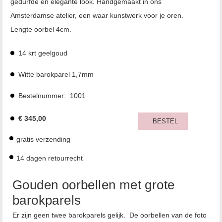
gedurfde en elegante look. Handgemaakt in ons
Amsterdamse atelier, een waar kunstwerk voor je oren.
Lengte oorbel 4cm.
14 krt geelgoud
Witte barokparel 1,7mm
Bestelnummer:
1001
€
345,00
BESTEL
gratis verzending
14 dagen retourrecht
Gouden oorbellen met grote
barokparels
Er zijn geen twee barokparels gelijk. De oorbellen van de foto